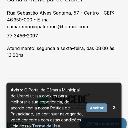
Rua Sebastião Alves Santana, 57 - Centro - CEP:
46.350-000 - E-mail:
camaramunicipalurandi@hotmail.com
77 3456-2097
Atendimento: segunda a sexta-feira, das 08:00 às
13:00hs
Aviso:
O Portal da Câmara Municipal
Desenvolvido por
de Urandi utiliza cookies para
melhorar a sua experiência, de
X
acordo com a nossa Política de
Aceitar
Privacidade, ao continuar navegando,
você concorda com estas condições
Fale conosco
Leia nosso
Termo de Uso
.