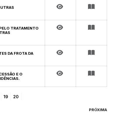
 OUTRAS
O PELO TRATAMENTO
UTRAS
TES DA FROTA DA
CESSÃO E O
IDÊNCIAS.
19
20
PRÓXIMA