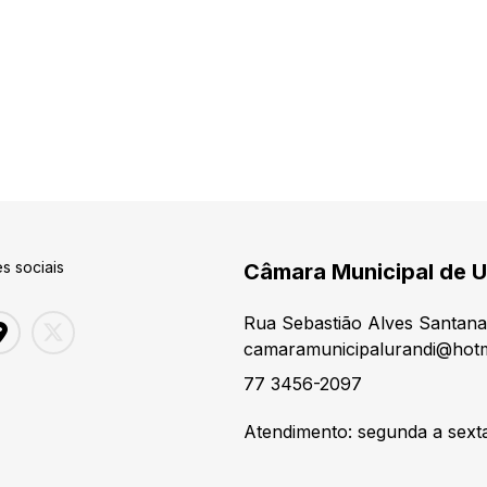
s sociais
Câmara Municipal de U
Rua Sebastião Alves Santana,
camaramunicipalurandi@hotm
77 3456-2097
Atendimento: segunda a sexta