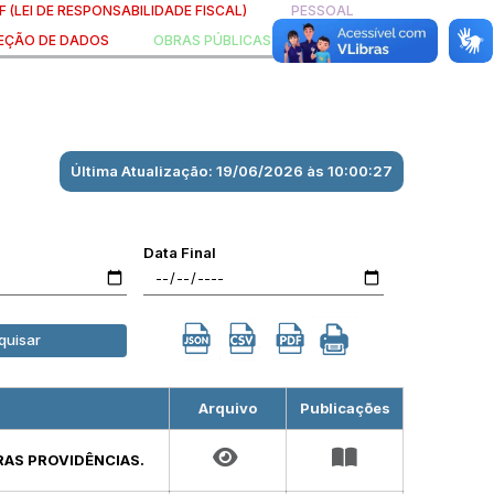
F (LEI DE RESPONSABILIDADE FISCAL)
PESSOAL
TEÇÃO DE DADOS
OBRAS PÚBLICAS
Última Atualização: 19/06/2026 às 10:00:27
Data Final
quisar
Arquivo
Publicações
RAS PROVIDÊNCIAS.