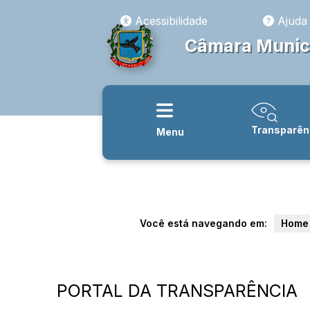
Acessibilidade
Ajuda
Câmara Munici
Transparên
Menu
Você está navegando em:
Home
PORTAL DA TRANSPARÊNCIA