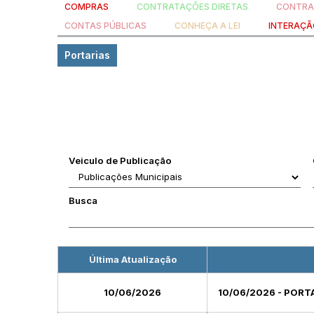
COMPRAS
CONTRATAÇÕES DIRETAS
CONTRA
CONTAS PÚBLICAS
CONHEÇA A LEI
INTERAÇÃ
Portarias
Veiculo de Publicação
Busca
Última Atualização
10/06/2026
10/06/2026 - PORT