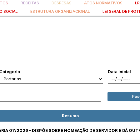
TOS
RECEITAS
DESPESAS
ATOS NORMATIVOS
LR
O SOCIAL
ESTRUTURA ORGANIZACIONAL
LEI GERAL DE PRO
Categoria
Data inícial
Pes
Resumo
ARIA 07/2026 - DISPÕE SOBRE NOMEAÇÃO DE SERVIDOR E DÁ OUT