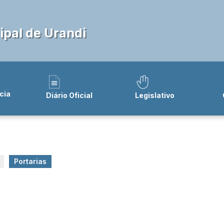
pal de Urandi
cia
Diário Oficial
Legislativo
Portarias