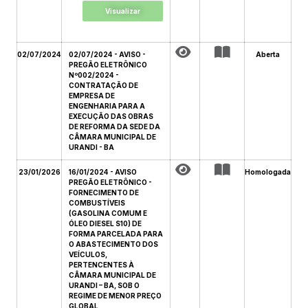
Visualizar
02/07/2024
02/07/2024 - AVISO -
Aberta
PREGÃO ELETRÔNICO
Nº002/2024 -
CONTRATAÇÃO DE
EMPRESA DE
ENGENHARIA PARA A
EXECUÇÃO DAS OBRAS
DE REFORMA DA SEDE DA
CÂMARA MUNICIPAL DE
URANDI - BA
23/01/2026
16/01/2024 - AVISO
Homologada
PREGÃO ELETRÔNICO -
FORNECIMENTO DE
COMBUSTÍVEIS
(GASOLINA COMUM E
ÓLEO DIESEL S10) DE
FORMA PARCELADA PARA
O ABASTECIMENTO DOS
VEÍCULOS,
PERTENCENTES À
CÂMARA MUNICIPAL DE
URANDI – BA, SOB O
REGIME DE MENOR PREÇO
GLOBAL