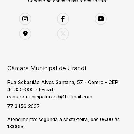
Conecte-se conosco nas redes sociais
Câmara Municipal de Urandi
Rua Sebastião Alves Santana, 57 - Centro - CEP:
46.350-000 - E-mail:
camaramunicipalurandi@hotmail.com
77 3456-2097
Atendimento: segunda a sexta-feira, das 08:00 às
13:00hs