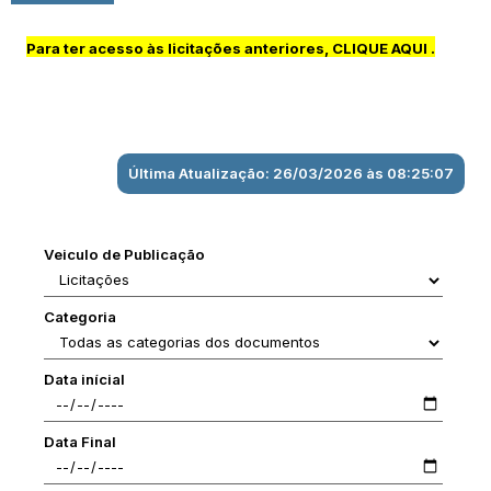
Para ter acesso às licitações anteriores,
CLIQUE AQUI
.
Última Atualização: 26/03/2026 às 08:25:07
Veiculo de Publicação
Categoria
Data inícial
Data Final