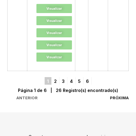
Visualizar
Visualizar
Visualizar
Visualizar
Visualizar
1
2
3
4
5
6
Página 1 de 6 | 26 Registro(s) encontrado(s)
ANTERIOR
PRÓXIMA