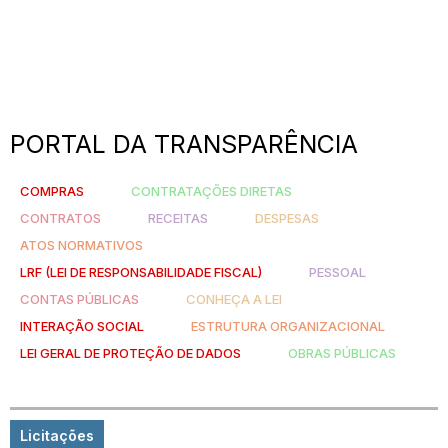
PORTAL DA TRANSPARÊNCIA
COMPRAS
CONTRATAÇÕES DIRETAS
CONTRATOS
RECEITAS
DESPESAS
ATOS NORMATIVOS
LRF (LEI DE RESPONSABILIDADE FISCAL)
PESSOAL
CONTAS PÚBLICAS
CONHEÇA A LEI
INTERAÇÃO SOCIAL
ESTRUTURA ORGANIZACIONAL
LEI GERAL DE PROTEÇÃO DE DADOS
OBRAS PÚBLICAS
Licitações