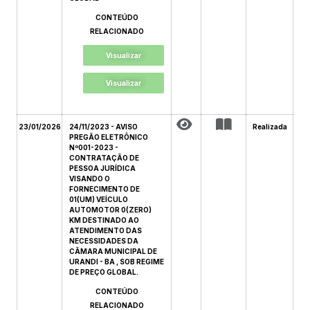
CONTEÚDO
RELACIONADO
Visualizar
Visualizar
23/01/2026
24/11/2023 - AVISO
Realizada
PREGÃO ELETRÔNICO
Nº001-2023 -
CONTRATAÇÃO DE
PESSOA JURÍDICA
VISANDO O
FORNECIMENTO DE
01(UM) VEÍCULO
AUTOMOTOR 0(ZERO)
KM DESTINADO AO
ATENDIMENTO DAS
NECESSIDADES DA
CÃMARA MUNICIPAL DE
URANDI - BA , SOB REGIME
DE PREÇO GLOBAL.
CONTEÚDO
RELACIONADO