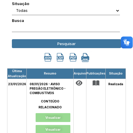
Situação
Busca
Pesquisar
Última
Resumo
Arquivo
Publicações
Situação
Atualização
23/01/2026
08/01/2026 - AVISO
Realizada
PREGÃO ELETRÔNICO -
COMBUSTÍVEIS
CONTEÚDO
RELACIONADO
Visualizar
Visualizar